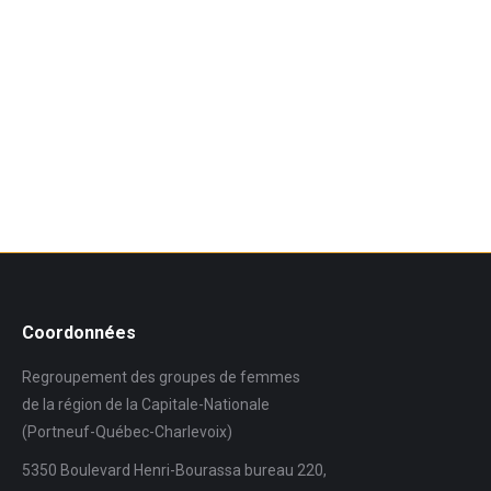
Coordonnées
Regroupement des groupes de femmes
de la région de la Capitale-Nationale
(Portneuf-Québec-Charlevoix)
5350 Boulevard Henri-Bourassa bureau 220,